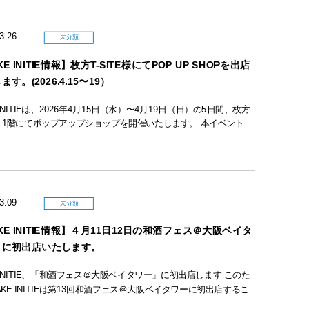
03.26
未分類
E INITIE情報】枚方T-SITE様にてPOP UP SHOPを出店
す。(2026.4.15〜19）
 INITIEは、2026年4月15日（水）〜4月19日（日）の5日間、枚方
ITE 1階にてポップアップショップを開催いたします。 本イベント
03.09
未分類
KE INITIE情報】４月11日12日の和酒フェス＠大阪ベイタ
 に初出店いたします。
E INITIE、「和酒フェス＠大阪ベイタワー」に初出店します このた
AKE INITIEは第13回和酒フェス＠大阪ベイタワーに初出店するこ
…