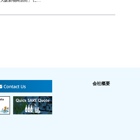
「大阪新物商店街」 に…
会社概要