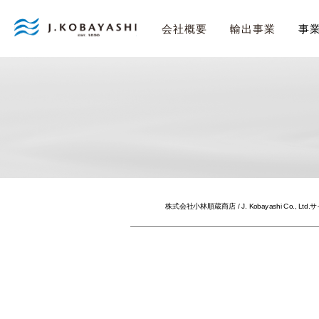
事
会社概要
輸出事業
株式会社小林順蔵商店 / J. Kobayashi Co., Ltd.