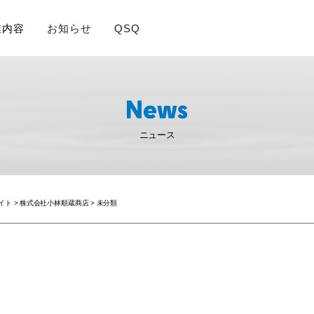
業内容
お知らせ
QSQ
ニュース
サイト
>
株式会社小林順蔵商店
>
未分類