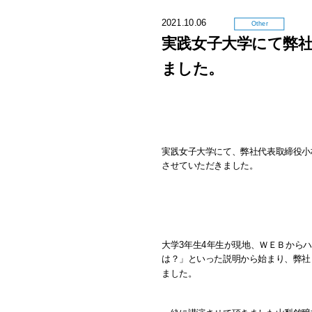
2021.10.06
Other
実践女子大学にて弊
ました。
実践女子大学にて、弊社代表取締役小
させていただきました。
大学3年生4年生が現地、ＷＥＢから
は？」といった説明から始まり、弊社
ました。