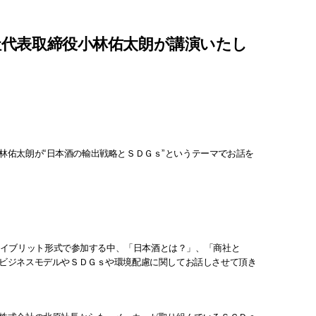
社代表取締役小林佑太朗が講演いたし
林佑太朗が“日本酒の輸出戦略とＳＤＧｓ”というテーマでお話を
ハイブリット形式で参加する中、「日本酒とは？」、「商社と
ビジネスモデルやＳＤＧｓや環境配慮に関してお話しさせて頂き