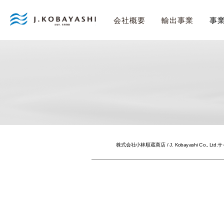
事
会社概要
輸出事業
株式会社小林順蔵商店 / J. Kobayashi Co., Ltd.