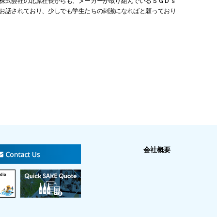
株式会社の北原社長からも、メーカーが取り組んでいるＳＧＤｓ
お話されており、少しでも学生たちの刺激になればと願っており
会社概要