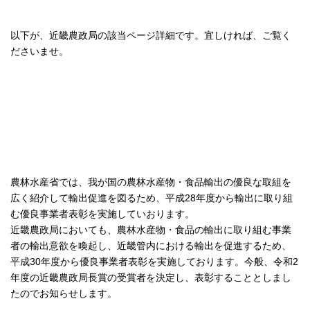
以下が、近畿農政局の該当ページ詳細です。宜しければ、ご覧く
ださいませ。
農林水産省では、我が国の農林水産物・食品輸出の優良な取組を
広く紹介して輸出促進を図るため、平成28年度から輸出に取り組
む優良事業者表彰を実施していおります。
近畿農政局においても、農林水産物・食品の輸出に取り組む事業
者の輸出意欲を喚起し、近畿管内における輸出を促進するため、
平成30年度から優良事業者表彰を実施しております。今般、令和2
年度の近畿農政局長賞の受賞者を決定し、表彰することとしまし
たのでお知らせします。