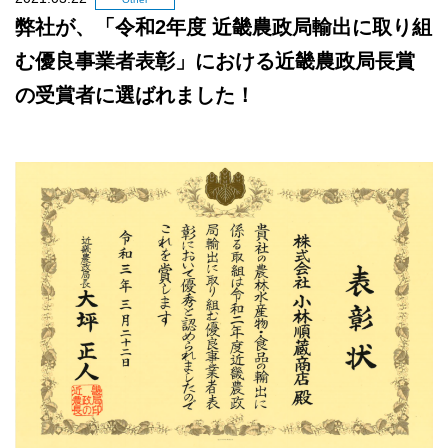
弊社が、「令和2年度 近畿農政局輸出に取り組
む優良事業者表彰」における近畿農政局長賞
の受賞者に選ばれました！