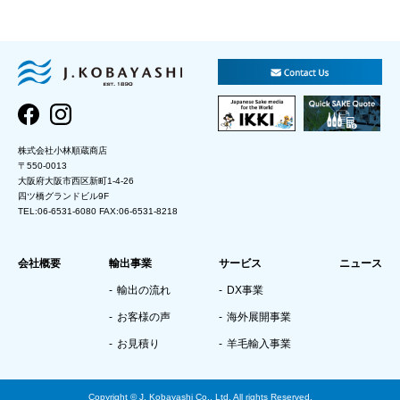
株式会社小林順蔵商店
〒550-0013
大阪府大阪市西区新町1-4-26
四ツ橋グランドビル9F
TEL:06-6531-6080 FAX:06-6531-8218
会社概要
輸出事業
サービス
ニュース
輸出の流れ
DX事業
お客様の声
海外展開事業
お見積り
羊毛輸入事業
Copyright © J. Kobayashi Co., Ltd. All rights Reserved.