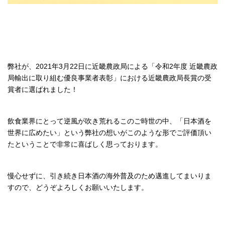
弊社が、2021年3月22日に近畿農政局による「令和2年度 近畿農政
局輸出に取り組む優良事業者表彰」における近畿農政局長賞の受
賞者に選ばれました！
飲食業界にとって逆風が吹き荒れるこのご時世の中、「日本酒を
世界に広めたい」という弊社の想いがこのような形でご評価頂い
たということで非常に喜ばしく思っております。
慢心せずに、引き続き日本酒の海外普及のため邁進してまいりま
すので、どうぞよろしくお願いいたします。