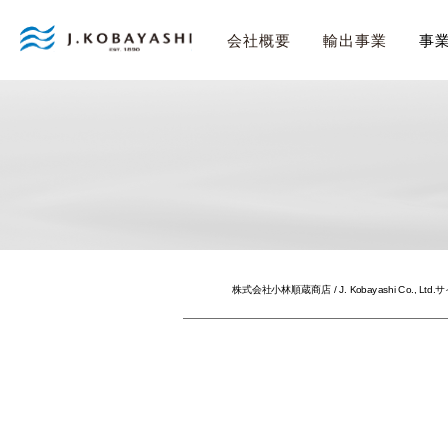
事
会社概要
輸出事業
株式会社小林順蔵商店 / J. Kobayashi Co., Ltd.