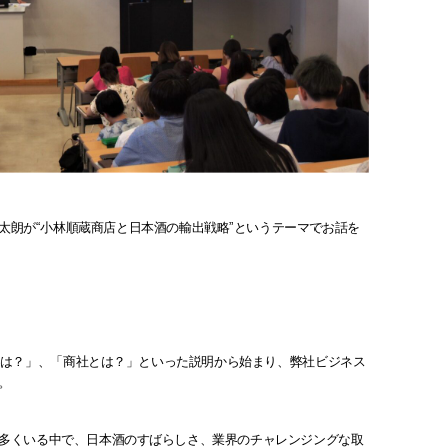
太朗が“小林順蔵商店と日本酒の輸出戦略”というテーマでお話を
とは？」、「商社とは？」といった説明から始まり、弊社ビジネス
。
多くいる中で、日本酒のすばらしさ、業界のチャレンジングな取