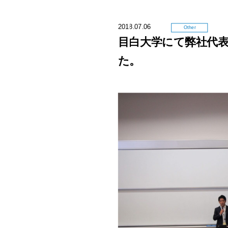
2018.07.06
Other
目白大学にて弊社代
た。