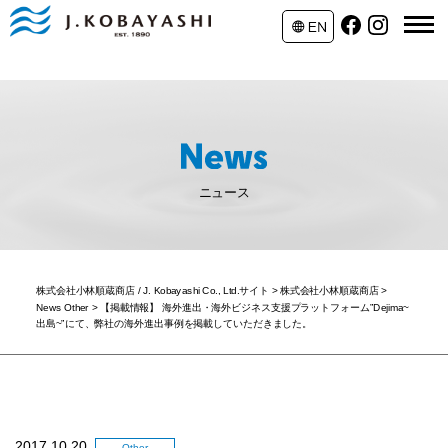
ニュース
株式会社小林順蔵商店 / J. Kobayashi Co., Ltd.サイト
>
株式会社小林順蔵商店
>
News Other
>
【掲載情報】 海外進出・海外ビジネス支援プラットフォーム”Dejima~
出島~”にて、弊社の海外進出事例を掲載していただきました。
2017.10.20
Other