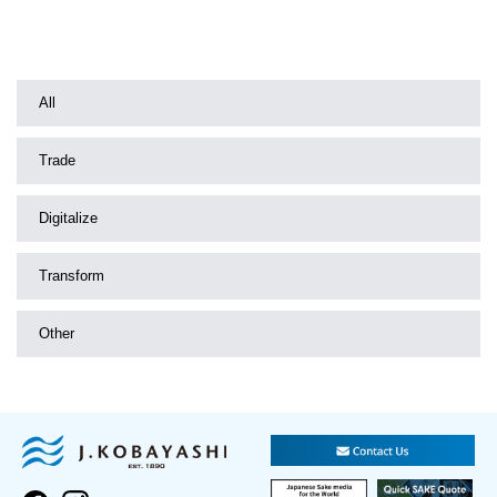
All
Trade
Digitalize
Transform
Other