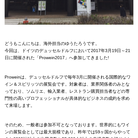
どうもこんにちは、海外担当のゆうたろうです。
今回は、ドイツのデュッセルドルフにおいて2017年3月19日～21
日に開催された「Prowein2017」へ参加してきました!
Proweinは、デュッセルドルフで毎年3月に開催される国際的なワ
イン＆スピリッツの展覧会です。対象者は、業界関係者のみとな
っており、ソムリエ、輸入業者、レストラン購買担当者などの専
門性の高いプロフェッショナルが具体的なビジネスの成約を求め
て来場します。
そのため、一般者は参加不可となっております。世界的にもワイ
ンの展覧会としては最大規模であり、昨年では59ヶ国からやって