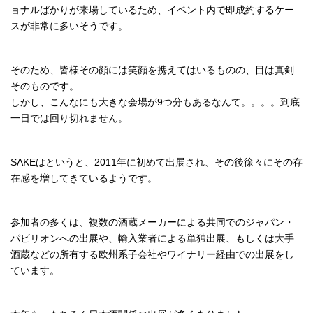
ョナルばかりが来場しているため、イベント内で即成約するケー
スが非常に多いそうです。
そのため、皆様その顔には笑顔を携えてはいるものの、目は真剣
そのものです。
しかし、こんなにも大きな会場が9つ分もあるなんて。。。。到底
一日では回り切れません。
SAKEはというと、2011年に初めて出展され、その後徐々にその存
在感を増してきているようです。
参加者の多くは、複数の酒蔵メーカーによる共同でのジャパン・
パビリオンへの出展や、輸入業者による単独出展、もしくは大手
酒蔵などの所有する欧州系子会社やワイナリー経由での出展をし
ています。