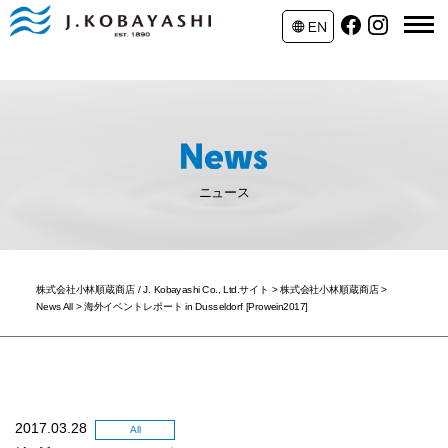
ニュース
株式会社小林順蔵商店 / J. Kobayashi Co., Ltd.サイト
>
株式会社小林順蔵商店
>
News All
>
海外イベントレポート in Dusseldorf [Prowein2017]
2017.03.28
All