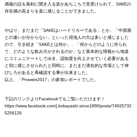
酒蔵の話を真剣に聞き入る姿があちこちで見受けられて、SAKEの
存在感の高まりを直に感じることができました。
やはり、まだまだ「SAKEはハードリカーである」とか、「中国酒
との違いが分からない」といった現地人の方は多いと感じました
ので、引き続き「SAKEとは何か」、「何からどのように作られ
て、どのような飲み方がされるのか」など基本的な情報から地道
にコミュニケートしてゆき、認知度を向上させていく必要がある
と切に感じさせられたと同時に、まだまだ潜在的な市場として伸
びしろがあると再確認する事が出来ました。
以上、「Prowein2017」の参加レポートでした。
下記のリンクよりFacebookでもご覧いただけます！
https://www.facebook.com/j.kobayashi.since1890/posts/74925732
5256126