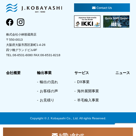
株式会社小林順蔵商店
〒550-0013
大阪府大阪市西区新町1-4-26
四ツ橋グランドビル9F
TEL:06-6531-6080 FAX:06-6531-8218
会社概要
輸出事業
サービス
ニュース
輸出の流れ
DX事業
お客様の声
海外展開事業
お見積り
羊毛輸入事業
Copyright © J. Kobayashi Co., Ltd. All rights Reserved.
お問い合わせ