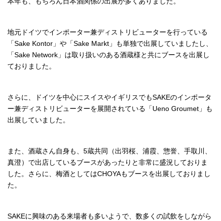
本年も、もちろん日本酒関係の出展が多くありました。
地元ドイツでインポーター兼ディストリビューターを行っている
「Sake Kontor」や「Sake Markt」も単独で出展していましたし、
「Sake Network」は取り扱いのある酒蔵様と共にブースを出展し
ておりました。
さらに、ドイツを中心にスイスやイギリスでもSAKEのインポータ
ー兼ディストリビューターを展開されている「Ueno Groumet」も
出展していました。
また、酒蔵さん自身も、5蔵共同（出羽桜、浦霞、惣誉、手取川、
真澄）で出店しているブースがあったりと非常に盛況しておりま
した。さらに、梅酒としてはCHOYAもブースを出展しておりまし
た。
SAKEに興味のある来場者も多いようで、数多くの試飲をしながら