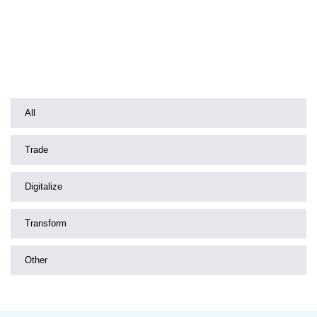
All
Trade
Digitalize
Transform
Other