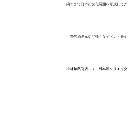
隅々まで日本的文化展開を形成してき
古代酒復元など様々なイベントを企
小林順蔵商店共々、日本酒クリエイタ