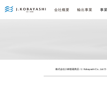
事
会社概要
輸出事業
株式会社小林順蔵商店 / J. Kobayashi Co., Ltd.