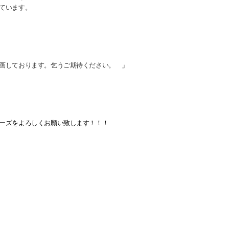
ています。
画しております。乞うご期待ください。
」
ーズをよろしくお願い致します！！！