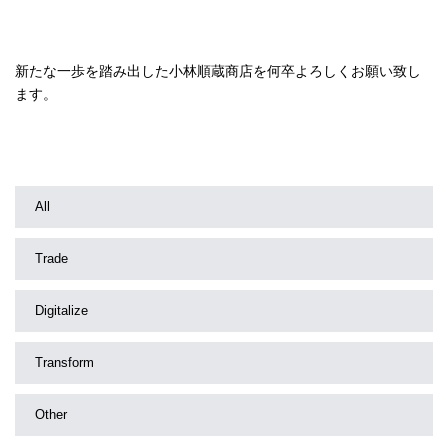
新たな一歩を踏み出した小林順蔵商店を何卒よろしくお願い致し
ます。
All
Trade
Digitalize
Transform
Other