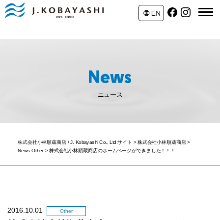
ニュース
株式会社小林順蔵商店 / J. Kobayashi Co., Ltd.サイト
>
株式会社小林順蔵商店
>
News Other
>
株式会社小林順蔵商店のホームページができました！！！
2016.10.01
Other