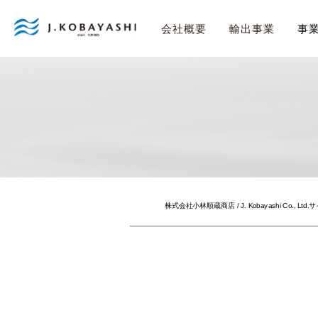
事
会社概要
輸出事業
株式会社小林順蔵商店 / J. Kobayashi Co., Ltd.