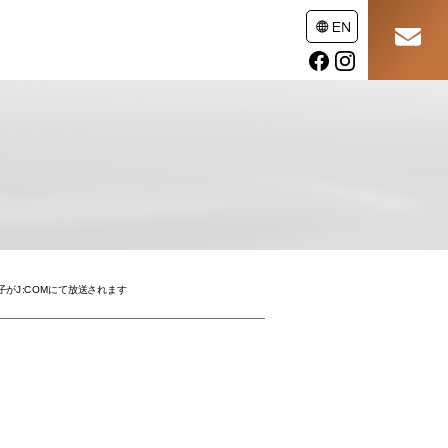
様子がJ:COMにて放送されます