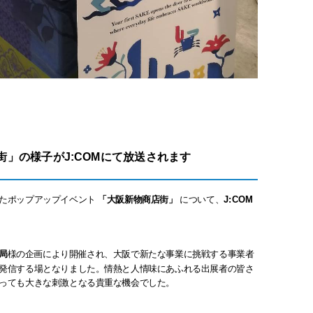
」の様子がJ:COMにて放送されます
れたポップアップイベント
「大阪新物商店街」
について、
J:COM
局
様の企画により開催され、大阪で新たな事業に挑戦する事業者
発信する場となりました。情熱と人情味にあふれる出展者の皆さ
っても大きな刺激となる貴重な機会でした。