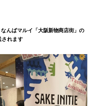
 情報】なんばマルイ「大阪新物商店街」の
送されます