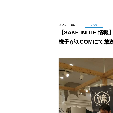
2026.02.04
未分類
【SAKE INITIE
様子がJ:COMにて放